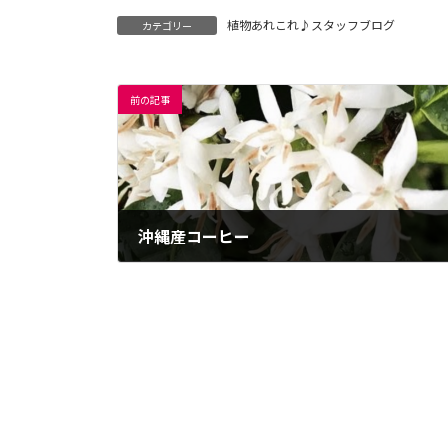
植物あれこれ♪スタッフブログ
カテゴリー
前の記事
沖縄産コーヒー
2024年8月26日