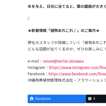
水を与え、日光に当てると、葉の鋸歯が大き
/
★新着情報「植物あれこれ♪」のご案内★
弊社のスタッフが投稿していく「植物あれこれ
どんな話題が出てくるのか、ぜひお楽しみに
e-mail：
ranran@nettai.okinawa
Instagram：
https://www.instagram.com/flo
Facebook：
https://www.facebook.com/flow
沖縄熱帯植物管理株式会社・フラワーショッ
Facebook
X