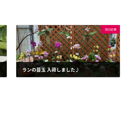
次の記事
ランの苔玉 入荷しました♪
2024年9月5日