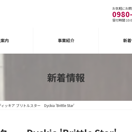
お気軽にお問
0980
受付時間 10:0
社案内
事業紹介
新着
新着情報
ィッキア ブリトルスター Dyckia 'Brittle Star'