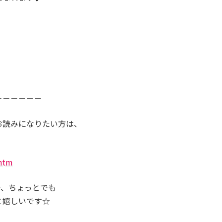
－－－－－－
お読みになりたい方は、
.htm
で、ちょっとでも
と嬉しいです☆