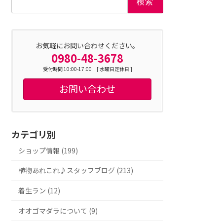
索:
お気軽にお問い合わせください。
0980-48-3678
受付時間 10:00-17:00 [ 水曜日定休日 ]
お問い合わせ
カテゴリ別
ショップ情報 (199)
植物あれこれ♪スタッフブログ (213)
着生ラン (12)
オオゴマダラについて (9)