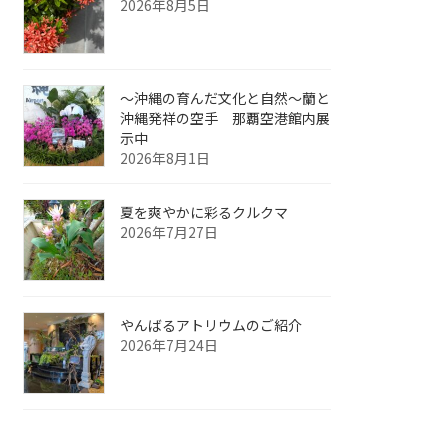
2026年8月5日
～沖縄の育んだ文化と自然～蘭と
沖縄発祥の空手 那覇空港館内展
示中
2026年8月1日
夏を爽やかに彩るクルクマ
2026年7月27日
やんばるアトリウムのご紹介
2026年7月24日