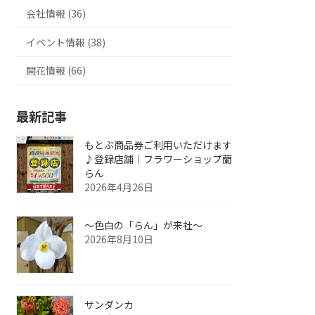
会社情報 (36)
イベント情報 (38)
開花情報 (66)
最新記事
もとぶ商品券ご利用いただけます
♪登録店舗｜フラワーショップ蘭
らん
2026年4月26日
～色白の「らん」が来社～
2026年8月10日
サンダンカ