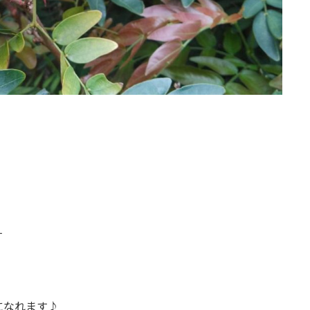
す
になれます♪