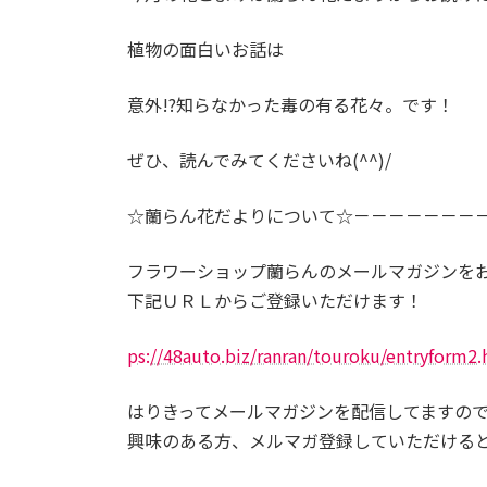
植物の面白いお話は
意外!?知らなかった毒の有る花々。です！
ぜひ、読んでみてくださいね(^^)/
☆蘭らん花だよりについて☆－－－－－－－
フラワーショップ蘭らんのメールマガジンを
下記ＵＲＬからご登録いただけます！
ps://48auto.biz/ranran/touroku/entryform2
はりきってメールマガジンを配信してますの
興味のある方、メルマガ登録していただける