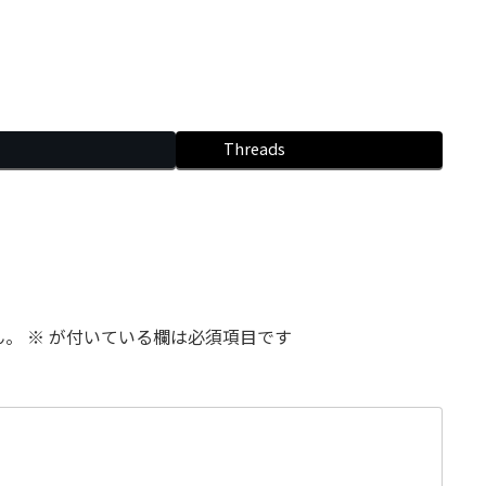
Threads
ん。
※
が付いている欄は必須項目です