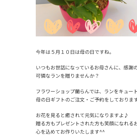
今年は５月１０日は母の日ですね。
いつもお世話になっているお母さんに、感謝
可憐なランを贈りませんか？
フラワーショップ蘭らんでは、ランをキュー
母の日ギフトのご注文・ご予約をしておりま
お花を見ると癒されて元気になりますよ♪
贈る方もプレゼントされた方も笑顔になれる
心を込めてお作りいたします^^