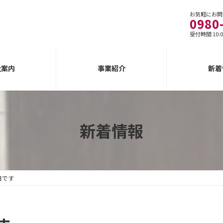
お気軽にお問
0980
受付時間 10:0
社案内
事業紹介
新着
新着情報
日です