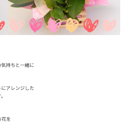
の気持ちと一緒に
トにアレンジした
す。
お花を