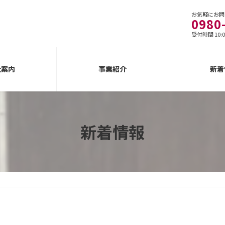
お気軽にお問
0980
受付時間 10:0
社案内
事業紹介
新着
新着情報