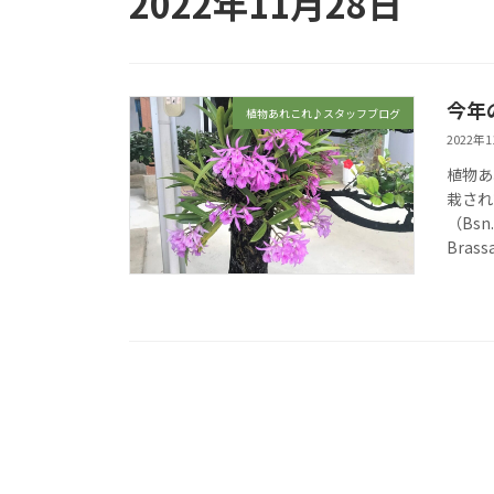
2022年11月28日
今年の
植物あれこれ♪スタッフブログ
2022年
植物あ
栽され
（Bsn
Brass