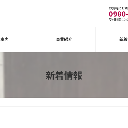
お気軽にお問
0980
受付時間 10:0
社案内
事業紹介
新着
新着情報