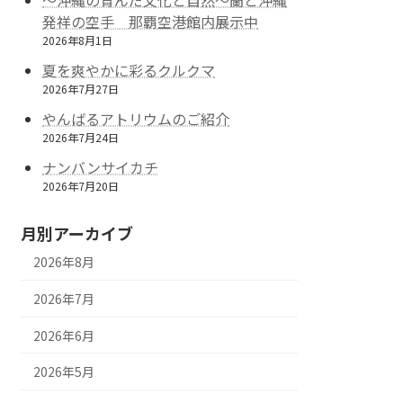
～沖縄の育んだ文化と自然～蘭と沖縄
発祥の空手 那覇空港館内展示中
2026年8月1日
夏を爽やかに彩るクルクマ
2026年7月27日
やんばるアトリウムのご紹介
2026年7月24日
ナンバンサイカチ
2026年7月20日
月別アーカイブ
2026年8月
2026年7月
2026年6月
2026年5月