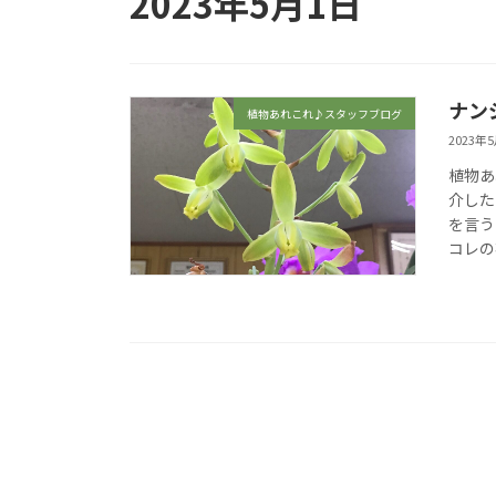
2023年5月1日
ナン
植物あれこれ♪スタッフブログ
2023年
植物あ
介した
を言う
コレの