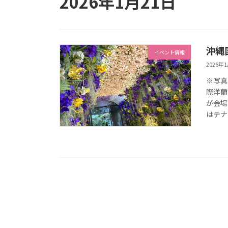
2026年1月21日
沖縄
イベント情報
2026年
※写真
際洋蘭
が会場
はテナ