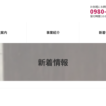
お気軽にお問
0980
受付時間 10:0
社案内
事業紹介
新着
新着情報