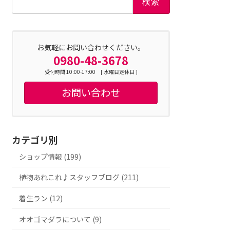
索:
お気軽にお問い合わせください。
0980-48-3678
受付時間 10:00-17:00 [ 水曜日定休日 ]
お問い合わせ
カテゴリ別
ショップ情報 (199)
植物あれこれ♪スタッフブログ (211)
着生ラン (12)
オオゴマダラについて (9)