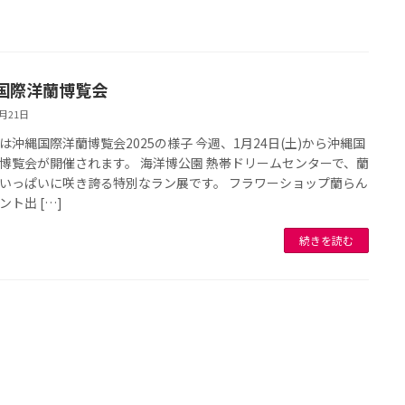
国際洋蘭博覧会
1月21日
は沖縄国際洋蘭博覧会2025の様子 今週、1月24日(土)から沖縄国
博覧会が開催されます。 海洋博公園 熱帯ドリームセンターで、蘭
いっぱいに咲き誇る特別なラン展です。 フラワーショップ蘭らん
ント出 […]
続きを読む