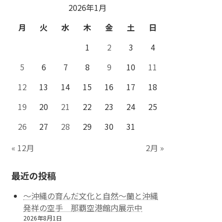
2026年1月
月
火
水
木
金
土
日
1
2
3
4
5
6
7
8
9
10
11
12
13
14
15
16
17
18
19
20
21
22
23
24
25
26
27
28
29
30
31
« 12月
2月 »
最近の投稿
～沖縄の育んだ文化と自然～蘭と沖縄
発祥の空手 那覇空港館内展示中
2026年8月1日