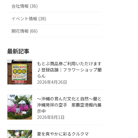
会社情報 (36)
イベント情報 (38)
開花情報 (66)
最新記事
もとぶ商品券ご利用いただけます
♪登録店舗｜フラワーショップ蘭
らん
2026年4月26日
～沖縄の育んだ文化と自然～蘭と
沖縄発祥の空手 那覇空港館内展
示中
2026年8月1日
夏を爽やかに彩るクルクマ